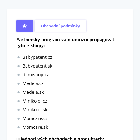
Obchodní podmínky
Partnerský program vám umožní propagovat
tyto e-shopy:
Babypatent.cz
Babypatent.sk
Jbimishop.cz
Medela.cz
Medela.sk
Minikoioi.cz
Minikoioi.sk
Momcare.cz
Momcare.sk
O jednotlivých obchodech a produktech: