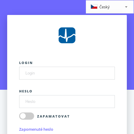
Český
LOGIN
HESLO
ZAPAMATOVAT
Zapomenuté heslo