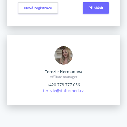
Nová registrace
Terezie Hermanová
Affiliate manager
‭+420 778 777 056‬
terezie@dnformed.cz